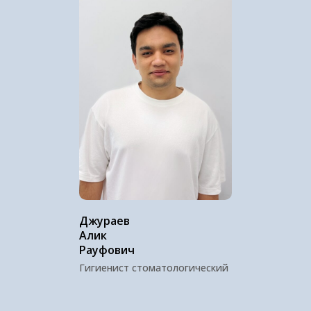
Джураев
Алик
Рауфович
Гигиенист стоматологический