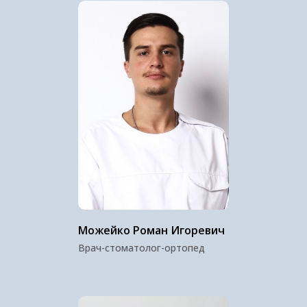
Можейко Роман Игоревич
Врач-стоматолог-ортопед